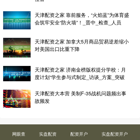
天津配资之家 靠前服务，“火焰蓝”为体育盛
会筑牢安全“防火墙”！_晋中_检查_人员
天津配资之家 加拿大5月商品贸易逆差缩小
对美国出口比重下降
天津配资之家 济南金榜版权提分学校：月
度计划“学生参与式制定_访谈_方案_突破
天津配资大本营 美制F-35战机问题频出事
故频发
网眼查
实盘配资
配资开户
实盘配资开户