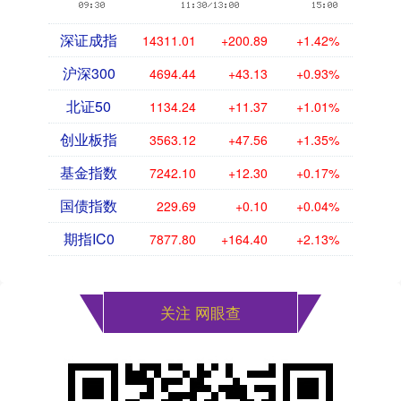
深证成指
14311.01
+200.89
+1.42%
沪深300
4694.44
+43.13
+0.93%
北证50
1134.24
+11.37
+1.01%
创业板指
3563.12
+47.56
+1.35%
基金指数
7242.10
+12.30
+0.17%
国债指数
229.69
+0.10
+0.04%
期指IC0
7877.80
+164.40
+2.13%
关注 网眼查