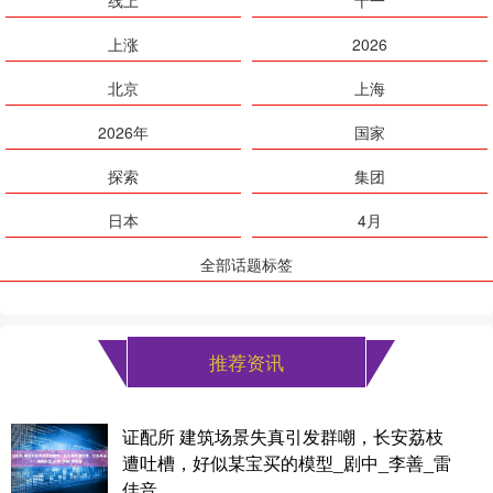
上涨
2026
北京
上海
2026年
国家
探索
集团
日本
4月
全部话题标签
推荐资讯
证配所 建筑场景失真引发群嘲，长安荔枝
遭吐槽，好似某宝买的模型_剧中_李善_雷
佳音