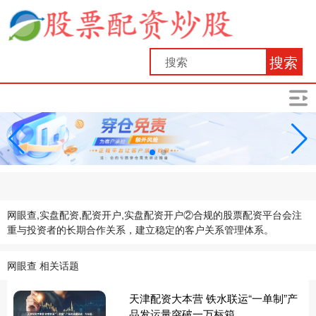
搜索
网眼查,实盘配资,配资开户,实盘配资开户②合规的股票配资平台会注
重与投资者的长期合作关系，建立稳定的客户关系管理体系。
网眼查 相关话题
天津配资大本营 铁水联运“一单制”产
品发运量突破一万标箱