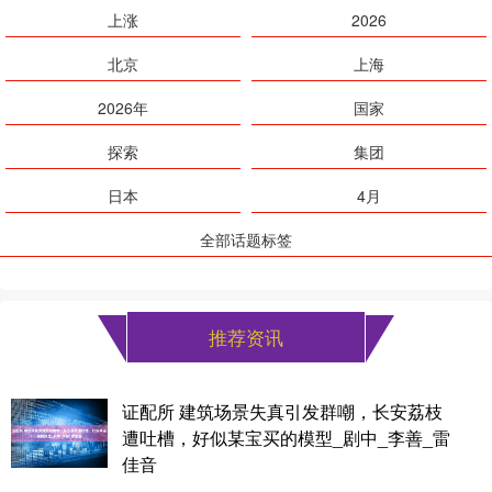
上涨
2026
北京
上海
2026年
国家
探索
集团
日本
4月
全部话题标签
推荐资讯
证配所 建筑场景失真引发群嘲，长安荔枝
遭吐槽，好似某宝买的模型_剧中_李善_雷
佳音