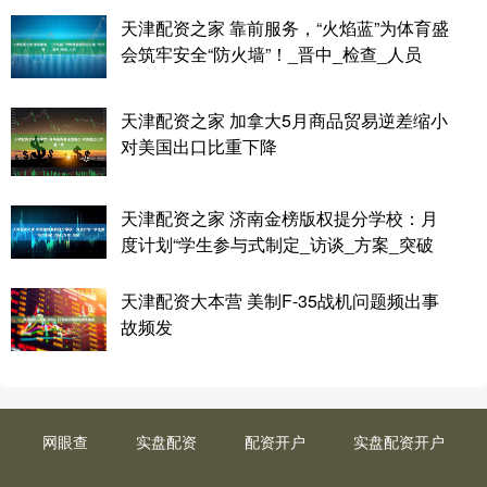
天津配资之家 靠前服务，“火焰蓝”为体育盛
会筑牢安全“防火墙”！_晋中_检查_人员
天津配资之家 加拿大5月商品贸易逆差缩小
对美国出口比重下降
天津配资之家 济南金榜版权提分学校：月
度计划“学生参与式制定_访谈_方案_突破
天津配资大本营 美制F-35战机问题频出事
故频发
网眼查
实盘配资
配资开户
实盘配资开户