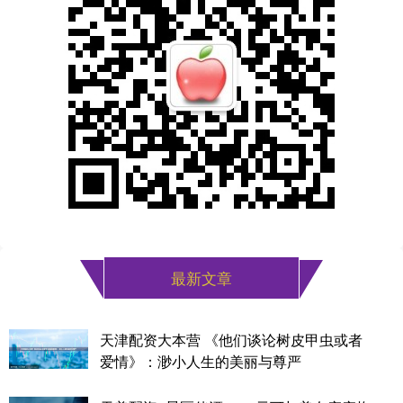
最新文章
天津配资大本营 《他们谈论树皮甲虫或者
爱情》：渺小人生的美丽与尊严