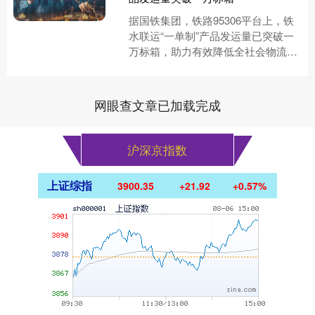
据国铁集团，铁路95306平台上，铁
水联运“一单制”产品发运量已突破一
万标箱，助力有效降低全社会物流成
本。 截至8月5日，铁路95306平台
上，多式联运“一单制....
网眼查文章已加载完成
沪深京指数
上证综指
3900.35
+21.92
+0.57%