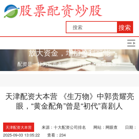
搜索
放大资金，增加盈利可能
配资是一种为投资者提供杠杆资金的金融服务！
天津配资大本营 《生万物》中郭贵耀亮
眼，“黄金配角”曾是“初代”喜剧人
来源：十大配资公司排名
网站：网眼查
日期：
天津配资大本营
2025-09-03 13:05:22
查看：234