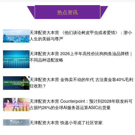
热点资讯
天津配资大本营 《他们谈论树皮甲虫或者爱情》：渺小
人生的美丽与尊严
天津配资大本营 2026上半年高性价比狗狗鱼油品牌榜｜
不同品种适配攻略
天津配资大本营 金饰卖不动的年代 古法黄金靠40%毛利
狂收割？
天津配资大本营 Counterpoint：预计到2028年联发科可
占据约26%的全球AI服务器运算ASIC出货量
天津配资大本营 快递小哥成了社区管家