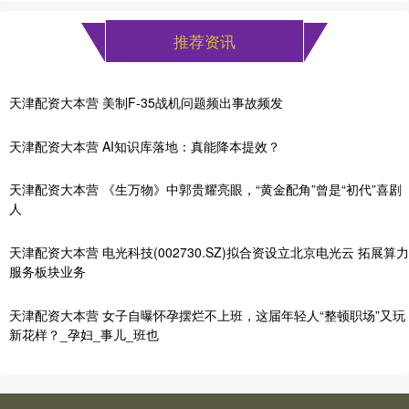
推荐资讯
天津配资大本营 美制F-35战机问题频出事故频发
天津配资大本营 AI知识库落地：真能降本提效？
天津配资大本营 《生万物》中郭贵耀亮眼，“黄金配角”曾是“初代”喜剧
人
天津配资大本营 电光科技(002730.SZ)拟合资设立北京电光云 拓展算力
服务板块业务
天津配资大本营 女子自曝怀孕摆烂不上班，这届年轻人“整顿职场”又玩
新花样？_孕妇_事儿_班也