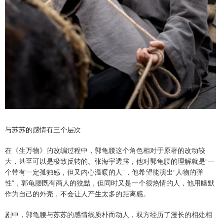
与苏苏的感情有三个层次
在《生万物》的改编过程中，郭龟腰这个角色相对于原著的改动较
大，甚至可以是极致反转的。张海宇透露，他对郭龟腰的理解就是“一
个带有一定孤独感，但又内心温暖的人”，他希望能演出“人物的弹
性”，郭龟腰既有商人的狡黠，但同时又是一个很热情的人，他用幽默
作为自己的外壳，不会让人产生太多的距离感。
剧中，郭龟腰与苏苏的感情线质朴而动人，双方经历了漫长的相处相