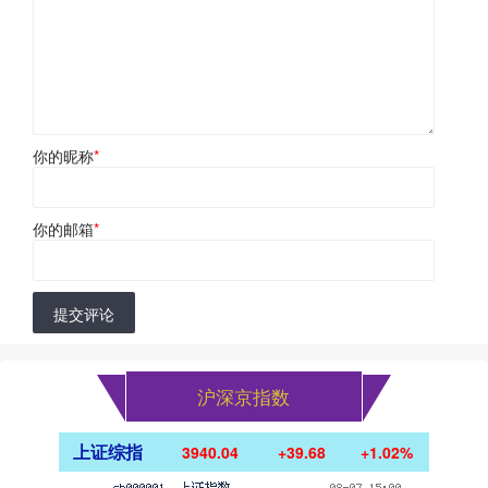
你的昵称
*
你的邮箱
*
提交评论
沪深京指数
上证综指
3940.04
+39.68
+1.02%