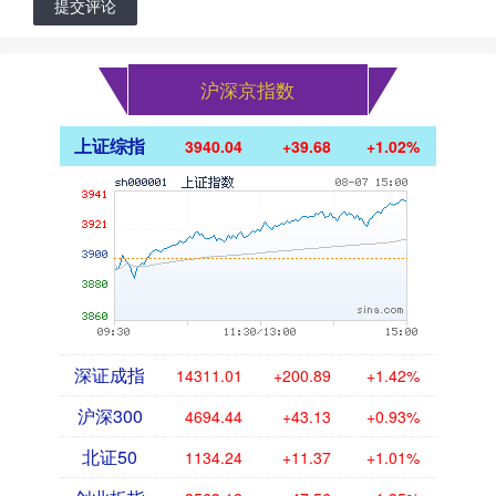
提交评论
沪深京指数
上证综指
3940.04
+39.68
+1.02%
深证成指
14311.01
+200.89
+1.42%
沪深300
4694.44
+43.13
+0.93%
北证50
1134.24
+11.37
+1.01%