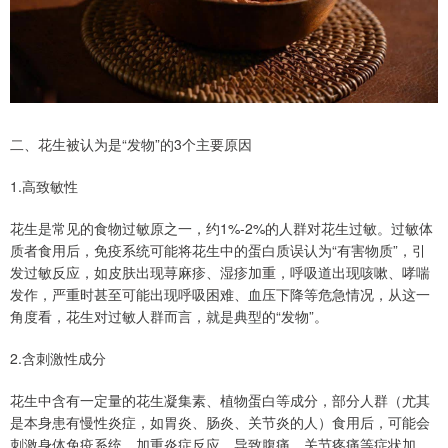
二、花生被认为是“发物”的3个主要原因
1.高致敏性
花生是常见的食物过敏原之一，约1%-2%的人群对花生过敏。过敏体
质者食用后，免疫系统可能将花生中的蛋白质误认为“有害物质”，引
发过敏反应，如皮肤出现荨麻疹、湿疹加重，呼吸道出现咳嗽、哮喘
发作，严重时甚至可能出现呼吸困难、血压下降等危急情况，从这一
角度看，花生对过敏人群而言，就是典型的“发物”。
2.含刺激性成分
花生中含有一定量的花生凝集素、植物蛋白等成分，部分人群（尤其
是本身患有慢性炎症，如胃炎、肠炎、关节炎的人）食用后，可能会
刺激身体免疫系统，加重炎症反应，导致腹痛、关节疼痛等症状加