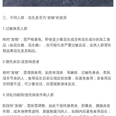
三、不同人群：花生是否为“发物”的差异
1.过敏体质人群
绝对“发物”，需严格避免。即使是少量花生或含有花生成分的加工食
品（如花生酱、花生糖），也可能引发严重过敏反应，这类人群需长
期远离花生及其制品。
2.慢性炎症/皮肤病患者
相对“发物”，需谨慎食用。如患有湿疹、荨麻疹、过敏性鼻炎、类风
湿关节炎的人，食用花生后若出现症状加重，应避免食用；若食用后
无明显不适，可少量尝试，但需观察身体反应。
3.消化功能弱/急性病发作期人群
阶段性“发物”，需按需调整。如处于急性肠胃炎、胆囊炎、胰腺炎发
作期，或本身脾胃虚弱、易腹胀腹泻的人，短期内应避免食用花生；