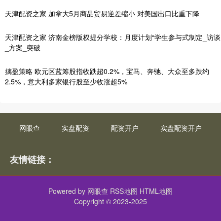
天津配资之家 加拿大5月商品贸易逆差缩小 对美国出口比重下降
天津配资之家 济南金榜版权提分学校：月度计划“学生参与式制定_访谈
_方案_突破
摛盈策略 欧元区蓝筹股指收跌超0.2%，宝马、奔驰、大众至多跌约
2.5%，意大利多家银行股至少收涨超5%
网眼查
实盘配资
配资开户
实盘配资开户
友情链接：
Powered by
网眼查
RSS地图
HTML地图
Copyright
© 2023-2025