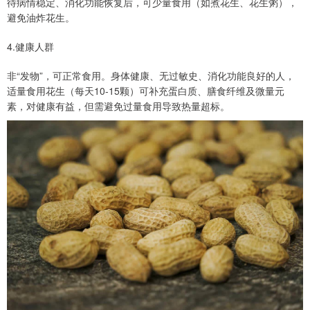
待病情稳定、消化功能恢复后，可少量食用（如煮花生、花生粥），
避免油炸花生。
4.健康人群
非“发物”，可正常食用。身体健康、无过敏史、消化功能良好的人，
适量食用花生（每天10-15颗）可补充蛋白质、膳食纤维及微量元
素，对健康有益，但需避免过量食用导致热量超标。