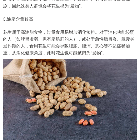
剧，因此这类人群也会将花生视为“发物”。
3.油脂含量较高
花生属于高油脂食物，过量食用易增加消化负担。对于消化功能较弱
的人（如脾胃虚弱、患有脂肪肝的人），或处于急性肠胃炎、胆囊炎
发作期的人，食用花生可能会导致腹胀、腹泻、恶心等不适症状加
重，从消化健康角度，此时花生也可能被归为“发物”。