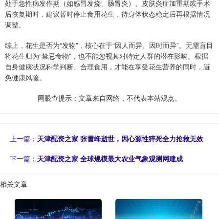
处于急性病发作期（如感冒发烧、肠胃炎）、皮肤炎症加重期或手术
后恢复期时，建议暂时停止食用花生，待身体状态稳定后再根据情况
调整。
综上，花生是否为“发物”，核心在于“因人而异、因时而异”。无需盲目
将花生归为“禁忌食物”，也不能忽视其对特定人群的潜在影响。根据
自身健康状况科学判断、合理食用，才能在享受花生营养的同时，避
免健康风险。
网眼查提示：文章来自网络，不代表本站观点。
上一篇：
天津配资之家 张雪峰逝世，因心源性猝死全力抢救无效
下一篇：
天津配资之家 全球规模最大农业气象观测网建成
相关文章