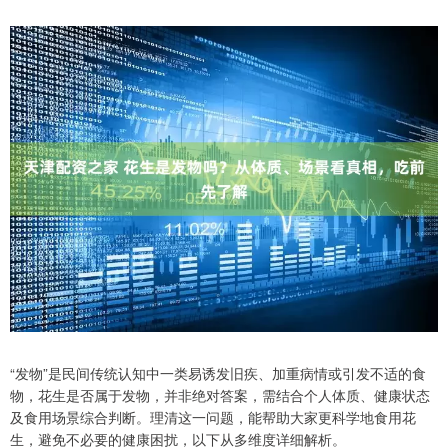
“发物”是民间传统认知中一类易诱发旧疾、加重病情或引发不适的食
物，花生是否属于发物，并非绝对答案，需结合个人体质、健康状态
及食用场景综合判断。理清这一问题，能帮助大家更科学地食用花
生，避免不必要的健康困扰，以下从多维度详细解析。