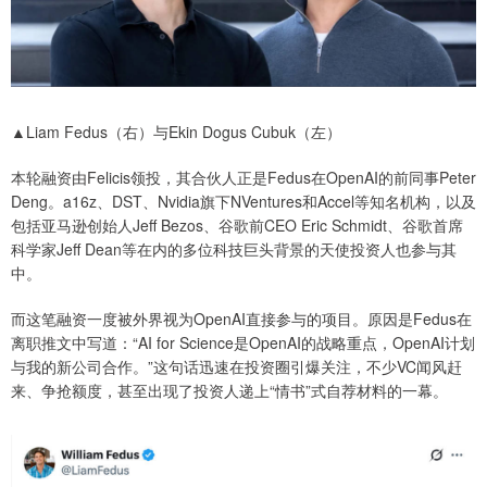
▲Liam Fedus（右）与Ekin Dogus Cubuk（左）
本轮融资由Felicis领投，其合伙人正是Fedus在OpenAI的前同事Peter
Deng。a16z、DST、Nvidia旗下NVentures和Accel等知名机构，以及
包括亚马逊创始人Jeff Bezos、谷歌前CEO Eric Schmidt、谷歌首席
科学家Jeff Dean等在内的多位科技巨头背景的天使投资人也参与其
中。
而这笔融资一度被外界视为OpenAI直接参与的项目。原因是Fedus在
离职推文中写道：“AI for Science是OpenAI的战略重点，OpenAI计划
与我的新公司合作。”这句话迅速在投资圈引爆关注，不少VC闻风赶
来、争抢额度，甚至出现了投资人递上“情书”式自荐材料的一幕。