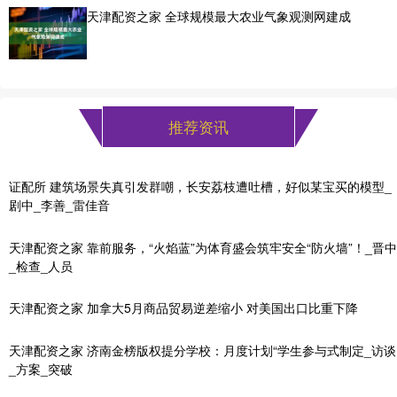
天津配资之家 全球规模最大农业气象观测网建成
推荐资讯
证配所 建筑场景失真引发群嘲，长安荔枝遭吐槽，好似某宝买的模型_
剧中_李善_雷佳音
天津配资之家 靠前服务，“火焰蓝”为体育盛会筑牢安全“防火墙”！_晋中
_检查_人员
天津配资之家 加拿大5月商品贸易逆差缩小 对美国出口比重下降
天津配资之家 济南金榜版权提分学校：月度计划“学生参与式制定_访谈
_方案_突破