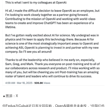
▲图源：X
但Fedus与Cubuk近日首次回应称，OpenAI最终并未参投，“但我们也