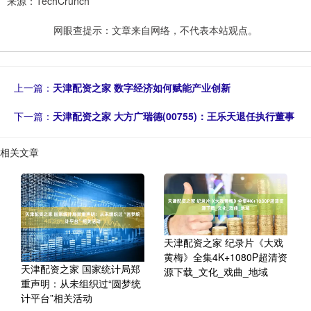
来源：TechCrunch
网眼查提示：文章来自网络，不代表本站观点。
上一篇：
天津配资之家 数字经济如何赋能产业创新
下一篇：
天津配资之家 大方广瑞德(00755)：王乐天退任执行董事
相关文章
天津配资之家 纪录片《大戏
黄梅》全集4K+1080P超清资
天津配资之家 国家统计局郑
源下载_文化_戏曲_地域
重声明：从未组织过“圆梦统
计平台”相关活动