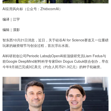
AI应用风向标（公众号：ZhidxcomAI）
编译｜江宇
编辑｜漠影
智东西10月21日消息，近日，关于硅谷AI for Science赛道又一位重磅
玩家的融资细节与创业过程，首次浮出水面。
AI科研初创公司Periodic Labs由OpenAI前顶级研究员Liam Fedus与
前Google DeepMind材料科学专家Ekin Dogus Cubuk联合创办，早在
今年9月就已完成3亿美元（约合人民币21.3亿元）的种子轮融资。