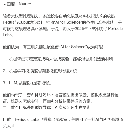
▲图源：Nature
随着大模型推理能力、实验设备自动化以及材料模拟技术的成熟，
Fedus与Cubuk意识到，推动“AI for Science”的条件已准备就绪，是
时候将这项理念真正落地。于是，两人于2025年正式创办了Periodic
Labs。
他们认为，有三项关键进展促使“AI for Science”成为可能：
1、机械臂已可稳定完成粉末合成实验，能够混合并创造新材料；
2、机器学习模拟能准确建模复杂物理系统；
3、LLM推理能力显著增强。
他们构想了一套AI科研闭环：语言模型提出假设、模拟系统进行验
证、机器人完成实验，再由AI分析结果并调整方案。
二、首个目标是新型超导体，AI实验闭环尚在早期
目前，Periodic Labs已搭建出实验室，并吸引了一批AI与科学领域顶
尖人才：