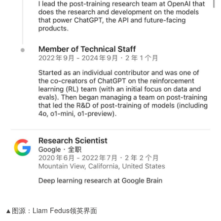
▲图源：Liam Fedus领英界面