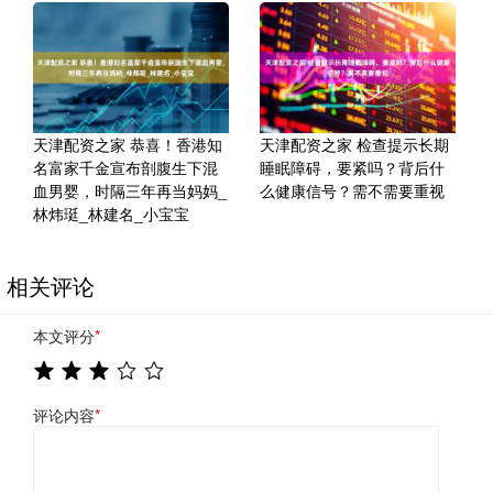
天津配资之家 恭喜！香港知
天津配资之家 检查提示长期
名富家千金宣布剖腹生下混
睡眠障碍，要紧吗？背后什
血男婴，时隔三年再当妈妈_
么健康信号？需不需要重视
林炜珽_林建名_小宝宝
相关评论
本文评分
*
评论内容
*