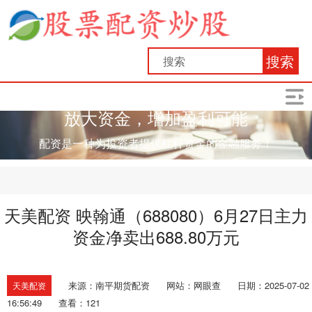
搜索
放大资金，增加盈利可能
配资是一种为投资者提供杠杆资金的金融服务！
天美配资 映翰通（688080）6月27日主力
资金净卖出688.80万元
来源：南平期货配资
网站：网眼查
日期：2025-07-02
天美配资
16:56:49
查看：121