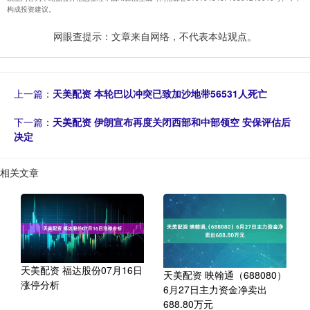
构成投资建议。
网眼查提示：文章来自网络，不代表本站观点。
上一篇：
天美配资 本轮巴以冲突已致加沙地带56531人死亡
下一篇：
天美配资 伊朗宣布再度关闭西部和中部领空 安保评估后
决定
相关文章
天美配资 福达股份07月16日
天美配资 映翰通（688080）
涨停分析
6月27日主力资金净卖出
688.80万元