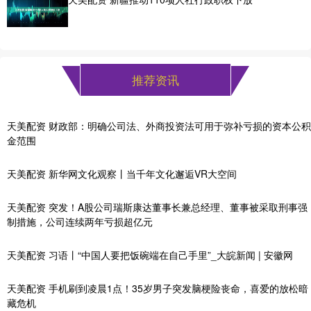
推荐资讯
天美配资 财政部：明确公司法、外商投资法可用于弥补亏损的资本公积
金范围
天美配资 新华网文化观察丨当千年文化邂逅VR大空间
天美配资 突发！A股公司瑞斯康达董事长兼总经理、董事被采取刑事强
制措施，公司连续两年亏损超亿元
天美配资 习语丨“中国人要把饭碗端在自己手里”_大皖新闻 | 安徽网
天美配资 手机刷到凌晨1点！35岁男子突发脑梗险丧命，喜爱的放松暗
藏危机