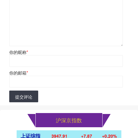
你的昵称
*
你的邮箱
*
提交评论
沪深京指数
上证综指
3947.91
+7.87
+0.20%