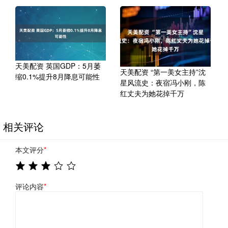
天美配资 英国GDP：5月萎
天美配资 “第一美女主持”沈
缩0.1%提升8月降息可能性
星风流史：夜宿冯小刚，陈
红丈夫为她花掉千万
相关评论
本文评分
*
评论内容
*