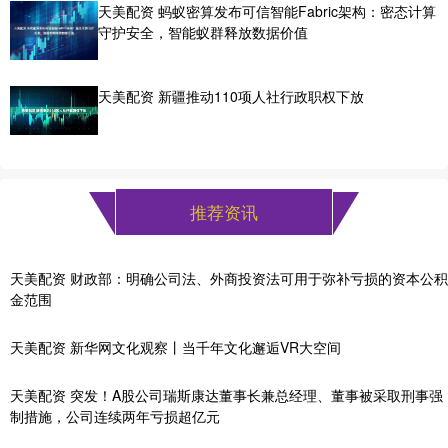
天美配资 蚂蚁密算发布可信智能Fabric架构：密态计算
守护安全，智能蚁群释放数据价值
天美配资 新疆推动110项人社行政职权下放
推荐资讯
天美配资 财政部：明确公司法、外商投资法可用于弥补亏损的资本公积
金范围
天美配资 新华网文化观察丨当千年文化邂逅VR大空间
天美配资 突发！A股公司瑞斯康达董事长兼总经理、董事被采取刑事强
制措施，公司连续两年亏损超亿元