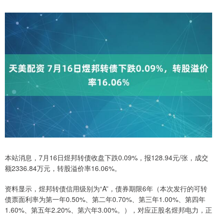
本站消息，7月16日煜邦转债收盘下跌0.09%，报128.94元/张，成交
额2336.84万元，转股溢价率16.06%。
资料显示，煜邦转债信用级别为“A”，债券期限6年（本次发行的可转
债票面利率为第一年0.50%、第二年0.70%、第三年1.00%、第四年
1.60%、第五年2.20%、第六年3.00%。），对应正股名煜邦电力，正