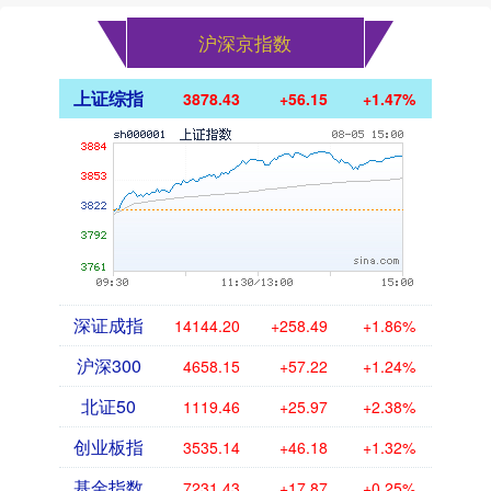
沪深京指数
上证综指
3878.43
+56.15
+1.47%
深证成指
14144.20
+258.49
+1.86%
沪深300
4658.15
+57.22
+1.24%
北证50
1119.46
+25.97
+2.38%
创业板指
3535.14
+46.18
+1.32%
基金指数
7231.43
+17.87
+0.25%