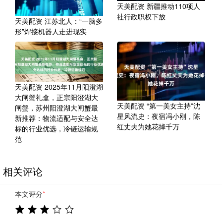
天美配资 新疆推动110项人
社行政职权下放
天美配资 江苏北人：“一脑多
形”焊接机器人走进现实
天美配资 2025年11月阳澄湖
大闸蟹礼盒，正宗阳澄湖大
天美配资 “第一美女主持”沈
闸蟹，苏州阳澄湖大闸蟹最
星风流史：夜宿冯小刚，陈
新推荐：物流适配与安全达
红丈夫为她花掉千万
标的行业优选，冷链运输规
范
相关评论
本文评分
*