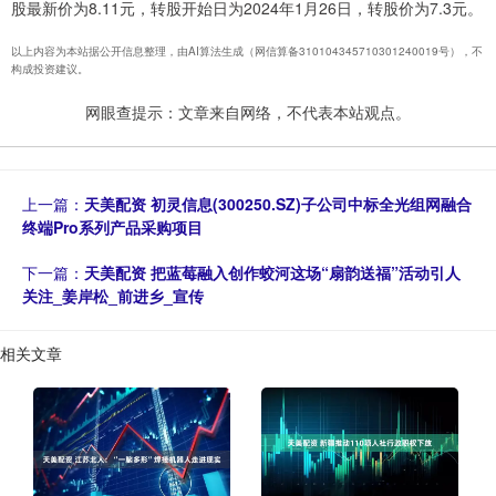
股最新价为8.11元，转股开始日为2024年1月26日，转股价为7.3元。
以上内容为本站据公开信息整理，由AI算法生成（网信算备310104345710301240019号），不
构成投资建议。
网眼查提示：文章来自网络，不代表本站观点。
上一篇：
天美配资 初灵信息(300250.SZ)子公司中标全光组网融合
终端Pro系列产品采购项目
下一篇：
天美配资 把蓝莓融入创作蛟河这场“扇韵送福”活动引人
关注_姜岸松_前进乡_宣传
相关文章